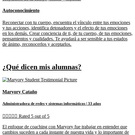
Autoconocimiento
Reconectar con tu cuerpo, encuentra el vínculo entre tus emociones
y tus acciones, identifica detonadores y el efecto de tus emociones
en los demás. Crear conciencia de ti, de tu cuerpo, de tus emociones,
pensamientos y cualidades. Te ayudará a ser sensible a tus estados
de ánimo, reconocerlos y aceptarlos.
¿Qué dicen mis alumnas?
Maryory Cataño
Administradora de redes y sistemas informáticos
| 33 años





Rated 5 out of 5
El enfoque de coaching con Maryory fue trabajar en entender que
cambios suceden a cada instante de nuestra vida y lo importante de