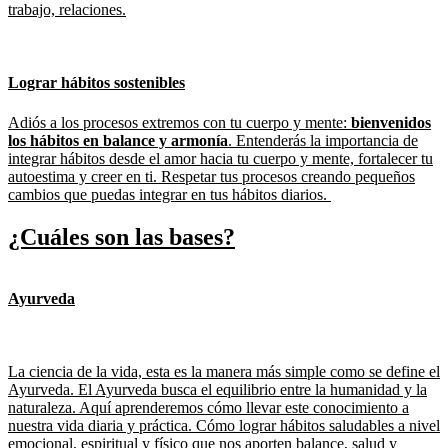
trabajo, relaciones.
Lograr hábitos sostenibles
Adiós a los procesos extremos con tu cuerpo y mente:
bienvenidos
los hábitos en balance y armonía
. Entenderás la importancia de
integrar hábitos desde el amor hacia tu cuerpo y mente, fortalecer tu
autoestima y creer en ti. Respetar tus procesos creando pequeños
cambios que puedas integrar en tus hábitos diarios.
¿Cuáles son las bases?
Ayurveda
La ciencia de la vida, esta es la manera más simple como se define el
Ayurveda. El Ayurveda busca el equilibrio entre la humanidad y la
naturaleza. Aquí aprenderemos cómo llevar este conocimiento a
nuestra vida diaria y práctica. Cómo lograr hábitos saludables a nivel
emocional, espiritual y físico que nos aporten balance, salud y