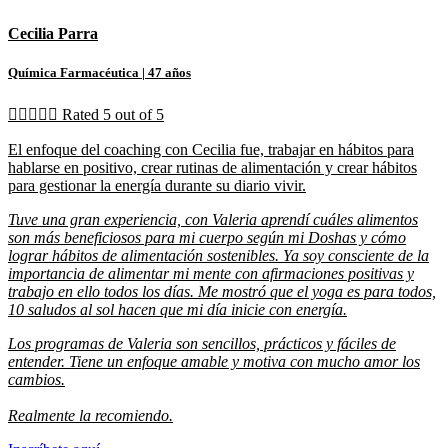
Cecilia Parra
Química Farmacéutica
| 47 años





Rated 5 out of 5
El enfoque del coaching con Cecilia fue, trabajar en hábitos para
hablarse en positivo, crear rutinas de alimentación y crear hábitos
para gestionar la energía durante su diario vivir.
Tuve una gran experiencia, con Valeria aprendí cuáles alimentos
son más beneficiosos para mi cuerpo según mi Doshas y cómo
lograr hábitos de alimentación sostenibles. Ya soy consciente de la
importancia de alimentar mi mente con afirmaciones positivas y
trabajo en ello todos los días. Me mostró que el yoga es para todos,
10 saludos al sol hacen que mi día inicie con energía.
Los programas de Valeria son sencillos, prácticos y fáciles de
entender. Tiene un enfoque amable y motiva con mucho amor los
cambios.
Realmente la recomiendo.