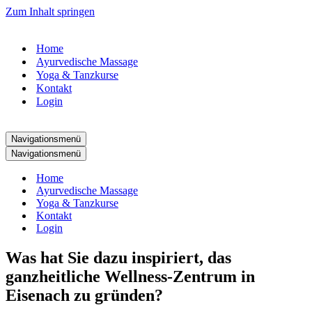
Zum Inhalt springen
Home
Ayurvedische Massage
Yoga & Tanzkurse
Kontakt
Login
Navigationsmenü
Navigationsmenü
Home
Ayurvedische Massage
Yoga & Tanzkurse
Kontakt
Login
Was hat Sie dazu inspiriert, das
ganzheitliche Wellness-Zentrum in
Eisenach zu gründen?