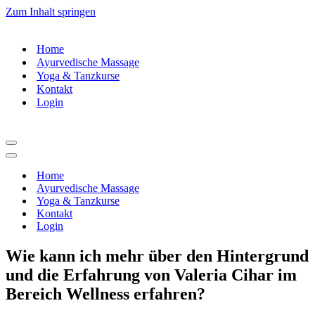
Zum Inhalt springen
Home
Ayurvedische Massage
Yoga & Tanzkurse
Kontakt
Login
Navigationsmenü
Navigationsmenü
Home
Ayurvedische Massage
Yoga & Tanzkurse
Kontakt
Login
Wie kann ich mehr über den Hintergrund
und die Erfahrung von Valeria Cihar im
Bereich Wellness erfahren?