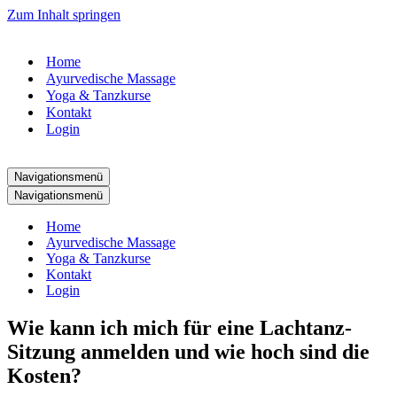
Zum Inhalt springen
Home
Ayurvedische Massage
Yoga & Tanzkurse
Kontakt
Login
Navigationsmenü
Navigationsmenü
Home
Ayurvedische Massage
Yoga & Tanzkurse
Kontakt
Login
Wie kann ich mich für eine Lachtanz-
Sitzung anmelden und wie hoch sind die
Kosten?