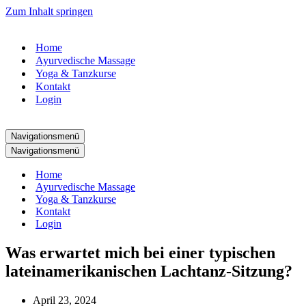
Zum Inhalt springen
Home
Ayurvedische Massage
Yoga & Tanzkurse
Kontakt
Login
Navigationsmenü
Navigationsmenü
Home
Ayurvedische Massage
Yoga & Tanzkurse
Kontakt
Login
Was erwartet mich bei einer typischen
lateinamerikanischen Lachtanz-Sitzung?
April 23, 2024