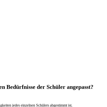
len Bedürfnisse der Schüler angepasst?
igkeiten jedes einzelnen Schülers abgestimmt ist.