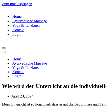
Zum Inhalt springen
Home
Ayurvedische Massage
Yoga & Tanzkurse
Kontakt
Login
Navigationsmenü
Navigationsmenü
Home
Ayurvedische Massage
Yoga & Tanzkurse
Kontakt
Login
Wie wird der Unterricht an die individuel
April 23, 2024
Mein Unterricht ist so konzipiert, dass er auf die Bedürfnisse und Fäh