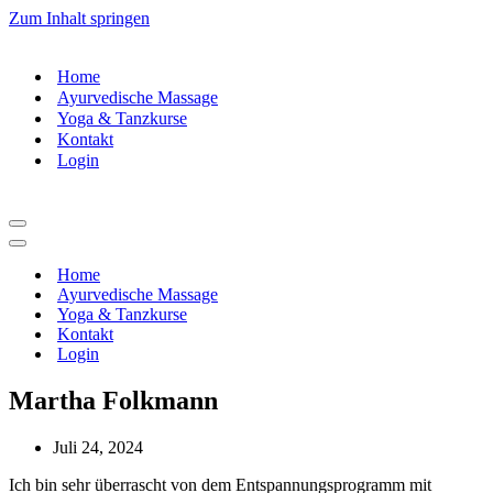
Zum Inhalt springen
Home
Ayurvedische Massage
Yoga & Tanzkurse
Kontakt
Login
Navigationsmenü
Navigationsmenü
Home
Ayurvedische Massage
Yoga & Tanzkurse
Kontakt
Login
Martha Folkmann
Juli 24, 2024
Ich bin sehr überrascht von dem Entspannungsprogramm mit