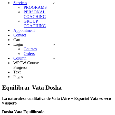
Services
PROGRAMS
PERSONAL
COACHING
GROUP
COACHING
Appointment
Contact
Cart
Login
Courses
Orders
Column
WPCW Course
Progress
Text
Pages
Equilibrar Vata Dosha
La naturaleza cualitativa de Vata (Aire + Espacio) Vata es seco
y áspero
Dosha Vata Equilibrado