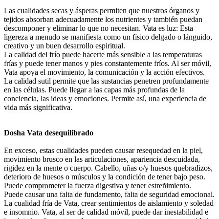
Las cualidades secas y ásperas permiten que nuestros órganos y
tejidos absorban adecuadamente los nutrientes y también puedan
descomponer y eliminar lo que no necesitan. Vata es luz: Esta
ligereza a menudo se manifiesta como un físico delgado o lánguido,
creativo y un buen desarrollo espiritual.
La calidad del frío puede hacerte más sensible a las temperaturas
frías y puede tener manos y pies constantemente fríos. Al ser móvil,
Vata apoya el movimiento, la comunicación y la acción efectivos.
La calidad sutil permite que las sustancias penetren profundamente
en las células. Puede llegar a las capas más profundas de la
conciencia, las ideas y emociones. Permite así, una experiencia de
vida más significativa.
Dosha Vata desequilibrado
En exceso, estas cualidades pueden causar resequedad en la piel,
movimiento brusco en las articulaciones, apariencia descuidada,
rigidez en la mente o cuerpo. Cabello, uñas o/y huesos quebradizos,
deterioro de huesos o músculos y la condición de tener bajo peso.
Puede comprometer la fuerza digestiva y tener estreñimiento.
Puede causar una falta de fundamento, falta de seguridad emocional.
La cualidad fría de Vata, crear sentimientos de aislamiento y soledad
e insomnio. Vata, al ser de calidad móvil, puede dar inestabilidad e